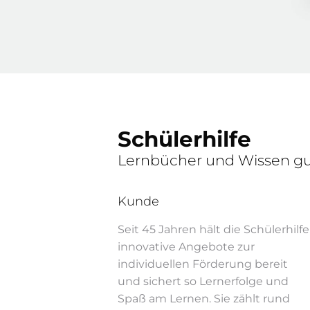
Schülerhilfe
Lernbücher und Wissen gut
Kunde
Seit 45 Jahren hält die Schülerhilfe
innovative Angebote zur
individuellen Förderung bereit
und sichert so Lernerfolge und
Spaß am Lernen. Sie zählt rund